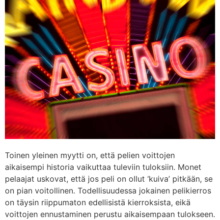
Toinen yleinen myytti on, että pelien voittojen
aikaisempi historia vaikuttaa tuleviin tuloksiin. Monet
pelaajat uskovat, että jos peli on ollut ‘kuiva’ pitkään, se
on pian voitollinen. Todellisuudessa jokainen pelikierros
on täysin riippumaton edellisistä kierroksista, eikä
voittojen ennustaminen perustu aikaisempaan tulokseen.