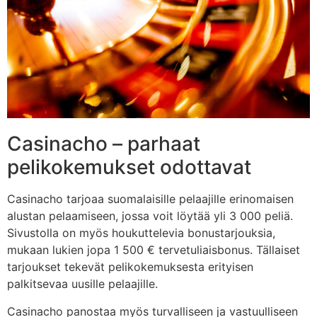
Casinacho – parhaat
pelikokemukset odottavat
Casinacho tarjoaa suomalaisille pelaajille erinomaisen
alustan pelaamiseen, jossa voit löytää yli 3 000 peliä.
Sivustolla on myös houkuttelevia bonustarjouksia,
mukaan lukien jopa 1 500 € tervetuliaisbonus. Tällaiset
tarjoukset tekevät pelikokemuksesta erityisen
palkitsevaa uusille pelaajille.
Casinacho panostaa myös turvalliseen ja vastuulliseen