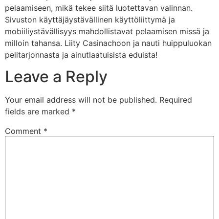
pelaamiseen, mikä tekee siitä luotettavan valinnan.
Sivuston käyttäjäystävällinen käyttöliittymä ja
mobiiliystävällisyys mahdollistavat pelaamisen missä ja
milloin tahansa. Liity Casinachoon ja nauti huippuluokan
pelitarjonnasta ja ainutlaatuisista eduista!
Leave a Reply
Your email address will not be published.
Required
fields are marked
*
Comment
*