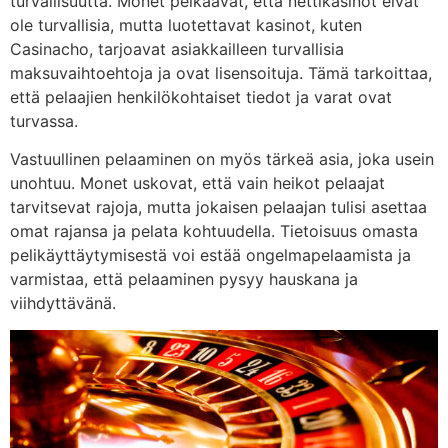
turvallisuutta. Monet pelkäävät, että nettikasinot eivät
ole turvallisia, mutta luotettavat kasinot, kuten
Casinacho, tarjoavat asiakkailleen turvallisia
maksuvaihtoehtoja ja ovat lisensoituja. Tämä tarkoittaa,
että pelaajien henkilökohtaiset tiedot ja varat ovat
turvassa.
Vastuullinen pelaaminen on myös tärkeä asia, joka usein
unohtuu. Monet uskovat, että vain heikot pelaajat
tarvitsevat rajoja, mutta jokaisen pelaajan tulisi asettaa
omat rajansa ja pelata kohtuudella. Tietoisuus omasta
pelikäyttäytymisestä voi estää ongelmapelaamista ja
varmistaa, että pelaaminen pysyy hauskana ja
viihdyttävänä.