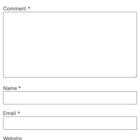
Comment
*
Name
*
Email
*
Website