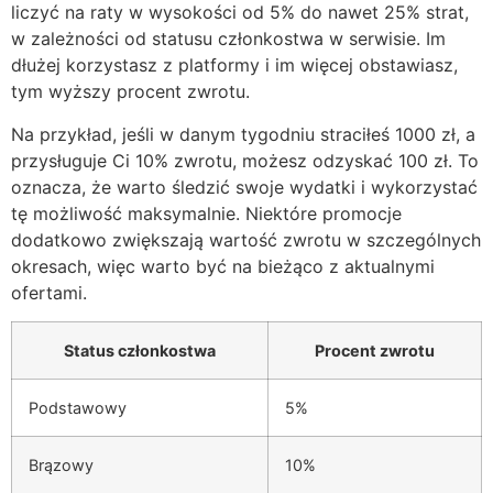
liczyć na raty w wysokości od 5% do nawet 25% strat,
w zależności od statusu członkostwa w serwisie. Im
dłużej korzystasz z platformy i im więcej obstawiasz,
tym wyższy procent zwrotu.
Na przykład, jeśli w danym tygodniu straciłeś 1000 zł, a
przysługuje Ci 10% zwrotu, możesz odzyskać 100 zł. To
oznacza, że warto śledzić swoje wydatki i wykorzystać
tę możliwość maksymalnie. Niektóre promocje
dodatkowo zwiększają wartość zwrotu w szczególnych
okresach, więc warto być na bieżąco z aktualnymi
ofertami.
Status członkostwa
Procent zwrotu
Podstawowy
5%
Brązowy
10%