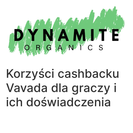
Skip
to
content
Korzyści cashbacku
Vavada dla graczy i
ich doświadczenia