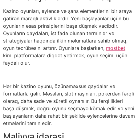
Kazino oyunları, əyləncə və şans elementlərini bir araya
gətirən maraqlı aktivliklərdir. Yeni başlayanlar üçün bu
oyunların əsas prinsiplərini başa düşmək vacibdir.
Oyunların qaydaları, istifadə olunan terminlər və
strategiyalar haqqında ilkin məlumatlara sahib olmaq,
oyun təcrübəsini artırır. Oyunlara başlarkən,
mostbet
kimi platformalara diqqət yetirmək, oyun seçimi üçün
faydalı olur.
Hər bir kazino oyunu, özünəməxsus qaydalar və
formatlarla gəlir. Məsələn, slot maşınları, pokerdən fərqli
olaraq, daha sadə və sürətli oynanılır. Bu fərqlilikləri
başa düşmək, doğru oyunu seçməyə kömək edir və yeni
başlayanların daha rahat bir şəkildə əyləncələrinə davam
etmələrini təmin edir.
Maliyyə idarəsi