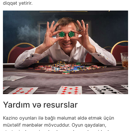
diqqət yetirir.
Yardım və resurslar
Kazino oyunları ilə bağlı məlumat əldə etmək üçün
müxtəlif mənbələr mövcuddur. Oyun qaydaları,