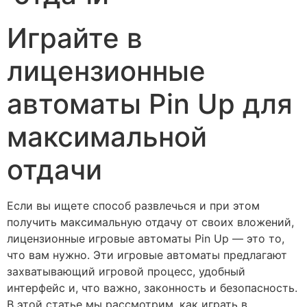
Играйте в
лицензионные
автоматы Pin Up для
максимальной
отдачи
Если вы ищете способ развлечься и при этом
получить максимальную отдачу от своих вложений,
лицензионные игровые автоматы Pin Up — это то,
что вам нужно. Эти игровые автоматы предлагают
захватывающий игровой процесс, удобный
интерфейс и, что важно, законность и безопасность.
В этой статье мы рассмотрим, как играть в