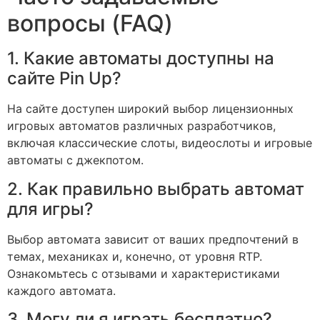
вопросы (FAQ)
1. Какие автоматы доступны на
сайте Pin Up?
На сайте доступен широкий выбор лицензионных
игровых автоматов различных разработчиков,
включая классические слоты, видеослоты и игровые
автоматы с джекпотом.
2. Как правильно выбрать автомат
для игры?
Выбор автомата зависит от ваших предпочтений в
темах, механиках и, конечно, от уровня RTP.
Ознакомьтесь с отзывами и характеристиками
каждого автомата.
3. Могу ли я играть бесплатно?