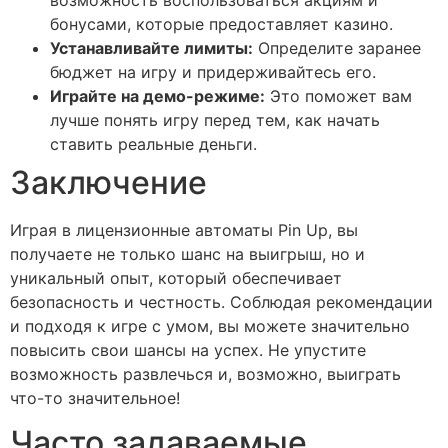
бонусами, которые предоставляет казино.
Устанавливайте лимиты:
Определите заранее
бюджет на игру и придерживайтесь его.
Играйте на демо-режиме:
Это поможет вам
лучше понять игру перед тем, как начать
ставить реальные деньги.
Заключение
Играя в лицензионные автоматы Pin Up, вы
получаете не только шанс на выигрыш, но и
уникальный опыт, который обеспечивает
безопасность и честность. Соблюдая рекомендации
и подходя к игре с умом, вы можете значительно
повысить свои шансы на успех. Не упустите
возможность развлечься и, возможно, выиграть
что-то значительное!
Часто задаваемые