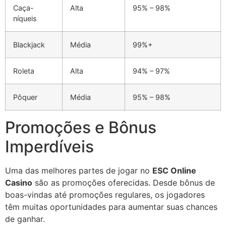
Caça-
Alta
95% – 98%
níqueis
Blackjack
Média
99%+
Roleta
Alta
94% – 97%
Pôquer
Média
95% – 98%
Promoções e Bônus
Imperdíveis
Uma das melhores partes de jogar no
ESC Online
Casino
são as promoções oferecidas. Desde bônus de
boas-vindas até promoções regulares, os jogadores
têm muitas oportunidades para aumentar suas chances
de ganhar.