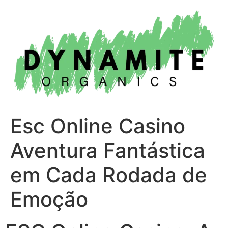
Skip
to
content
Esc Online Casino
Aventura Fantástica
em Cada Rodada de
Emoção