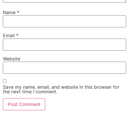
Name
*
Email
*
Website
Save my name, email, and website in this browser for
the next time I comment.