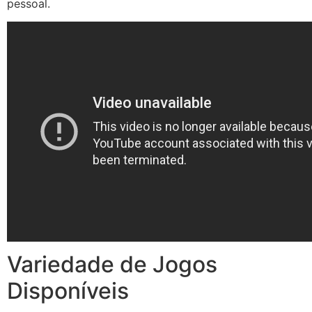
pessoal.
Variedade de Jogos
Disponíveis