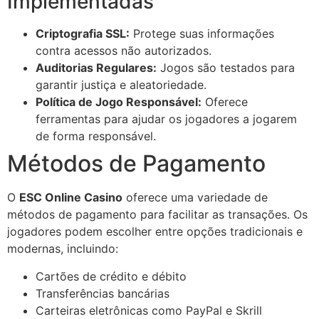
Implementadas
Criptografia SSL:
Protege suas informações
contra acessos não autorizados.
Auditorias Regulares:
Jogos são testados para
garantir justiça e aleatoriedade.
Política de Jogo Responsável:
Oferece
ferramentas para ajudar os jogadores a jogarem
de forma responsável.
Métodos de Pagamento
O
ESC Online Casino
oferece uma variedade de
métodos de pagamento para facilitar as transações. Os
jogadores podem escolher entre opções tradicionais e
modernas, incluindo:
Cartões de crédito e débito
Transferências bancárias
Carteiras eletrônicas como PayPal e Skrill