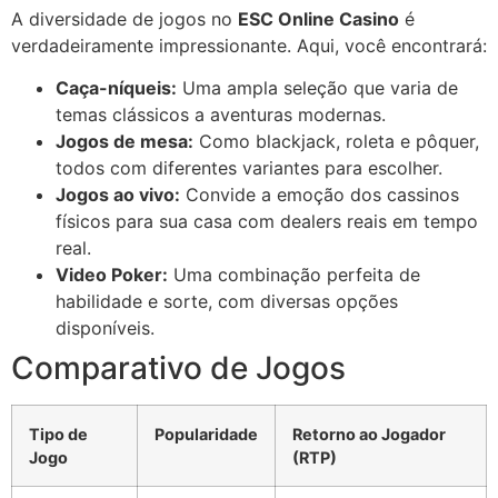
A diversidade de jogos no
ESC Online Casino
é
verdadeiramente impressionante. Aqui, você encontrará:
Caça-níqueis:
Uma ampla seleção que varia de
temas clássicos a aventuras modernas.
Jogos de mesa:
Como blackjack, roleta e pôquer,
todos com diferentes variantes para escolher.
Jogos ao vivo:
Convide a emoção dos cassinos
físicos para sua casa com dealers reais em tempo
real.
Video Poker:
Uma combinação perfeita de
habilidade e sorte, com diversas opções
disponíveis.
Comparativo de Jogos
Tipo de
Popularidade
Retorno ao Jogador
Jogo
(RTP)