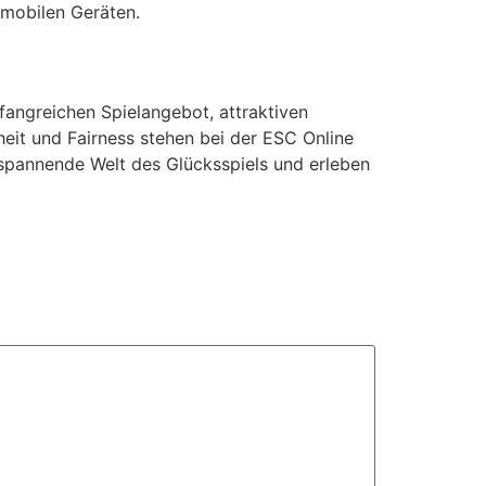
 mobilen Geräten.
mfangreichen Spielangebot, attraktiven
eit und Fairness stehen bei der ESC Online
e spannende Welt des Glücksspiels und erleben