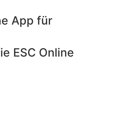
ne App für
die ESC Online