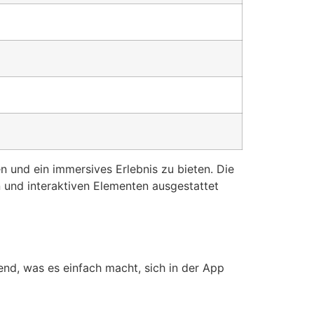
n und ein immersives Erlebnis zu bieten. Die
n und interaktiven Elementen ausgestattet
nd, was es einfach macht, sich in der App