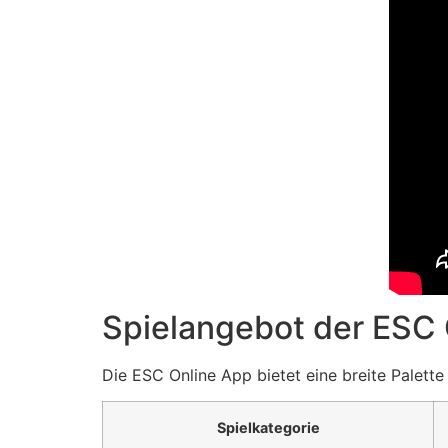
Spielangebot der ESC 
Die ESC Online App bietet eine breite Palette
Spielkategorie