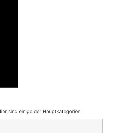
Hier sind einige der Hauptkategorien: