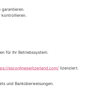
 garantieren.
kontrollieren.
n für Ihr Betriebssystem.
tps://esconlineswitzerland.com/
lizenziert.
lets und Banküberweisungen.