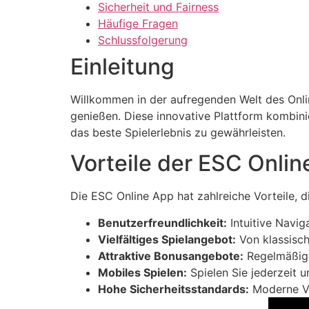
Sicherheit und Fairness
Häufige Fragen
Schlussfolgerung
Einleitung
Willkommen in der aufregenden Welt des Onli
genießen. Diese innovative Plattform kombini
das beste Spielerlebnis zu gewährleisten.
Vorteile der ESC Onli
Die ESC Online App hat zahlreiche Vorteile, d
Benutzerfreundlichkeit:
Intuitive Navi
Vielfältiges Spielangebot:
Von klassisch
Attraktive Bonusangebote:
Regelmäßige
Mobiles Spielen:
Spielen Sie jederzeit 
Hohe Sicherheitsstandards:
Moderne Ve