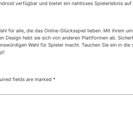
ndroid verfügbar und bietet ein nahtloses Spielerlebnis auf
hl für alle, die das Online-Glücksspiel lieben. Mit ihrem u
 Design hebt sie sich von anderen Plattformen ab. Sicherh
uenswürdigen Wahl für Spieler macht. Tauchen Sie ein in di
p!
uired fields are marked
*