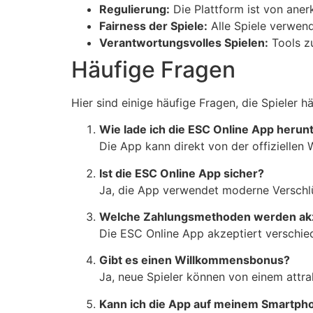
Regulierung:
Die Plattform ist von aner
Fairness der Spiele:
Alle Spiele verwend
Verantwortungsvolles Spielen:
Tools zu
Häufige Fragen
Hier sind einige häufige Fragen, die Spieler 
Wie lade ich die ESC Online App herun
Die App kann direkt von der offiziellen
Ist die ESC Online App sicher?
Ja, die App verwendet moderne Verschl
Welche Zahlungsmethoden werden akz
Die ESC Online App akzeptiert verschie
Gibt es einen Willkommensbonus?
Ja, neue Spieler können von einem attr
Kann ich die App auf meinem Smartp