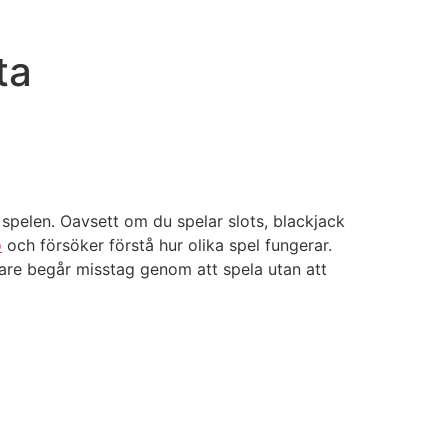
ta
 spelen. Oavsett om du spelar slots, blackjack
o
och försöker förstå hur olika spel fungerar.
are begår misstag genom att spela utan att