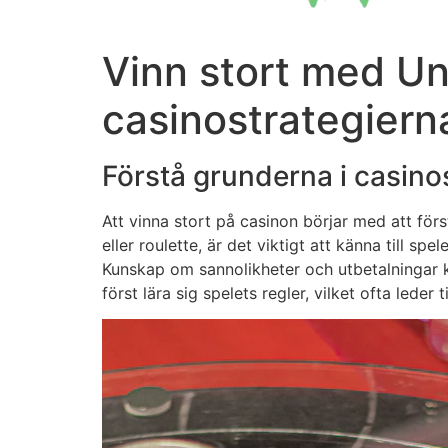
Vinn stort med U
casinostrategiern
Förstå grunderna i casino
Att vinna stort på casinon börjar med att för
eller roulette, är det viktigt att känna till 
Kunskap om sannolikheter och utbetalningar k
först lära sig spelets regler, vilket ofta leder ti