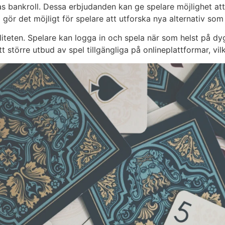
 bankroll. Dessa erbjudanden kan ge spelare möjlighet att
gör det möjligt för spelare att utforska nya alternativ som
liteten. Spelare kan logga in och spela när som helst på dygn
tt större utbud av spel tillgängliga på onlineplattformar, vilk