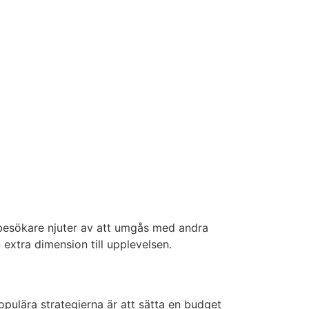
 besökare njuter av att umgås med andra
extra dimension till upplevelsen.
opulära strategierna är att sätta en budget