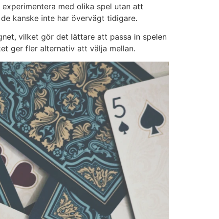
 experimentera med olika spel utan att
 de kanske inte har övervägt tidigare.
et, vilket gör det lättare att passa in spelen
et ger fler alternativ att välja mellan.