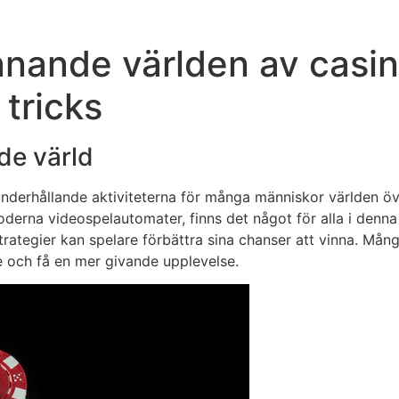
nnande världen av casi
tricks
de värld
nderhållande aktiviteterna för många människor världen öv
oderna videospelautomater, finns det något för alla i den
trategier kan spelare förbättra sina chanser att vinna. Mån
e och få en mer givande upplevelse.