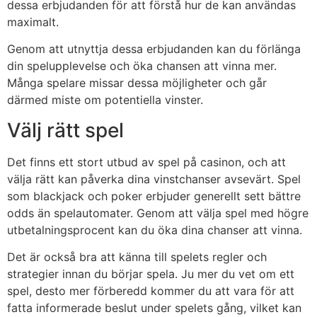
dessa erbjudanden för att förstå hur de kan användas
maximalt.
Genom att utnyttja dessa erbjudanden kan du förlänga
din spelupplevelse och öka chansen att vinna mer.
Många spelare missar dessa möjligheter och går
därmed miste om potentiella vinster.
Välj rätt spel
Det finns ett stort utbud av spel på casinon, och att
välja rätt kan påverka dina vinstchanser avsevärt. Spel
som blackjack och poker erbjuder generellt sett bättre
odds än spelautomater. Genom att välja spel med högre
utbetalningsprocent kan du öka dina chanser att vinna.
Det är också bra att känna till spelets regler och
strategier innan du börjar spela. Ju mer du vet om ett
spel, desto mer förberedd kommer du att vara för att
fatta informerade beslut under spelets gång, vilket kan