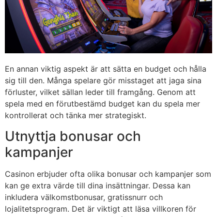
En annan viktig aspekt är att sätta en budget och hålla
sig till den. Många spelare gör misstaget att jaga sina
förluster, vilket sällan leder till framgång. Genom att
spela med en förutbestämd budget kan du spela mer
kontrollerat och tänka mer strategiskt.
Utnyttja bonusar och
kampanjer
Casinon erbjuder ofta olika bonusar och kampanjer som
kan ge extra värde till dina insättningar. Dessa kan
inkludera välkomstbonusar, gratissnurr och
lojalitetsprogram. Det är viktigt att läsa villkoren för