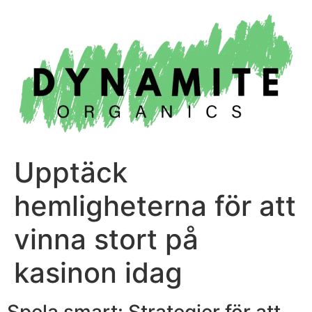
Skip
to
content
Upptäck
hemligheterna för att
vinna stort på
kasinon idag