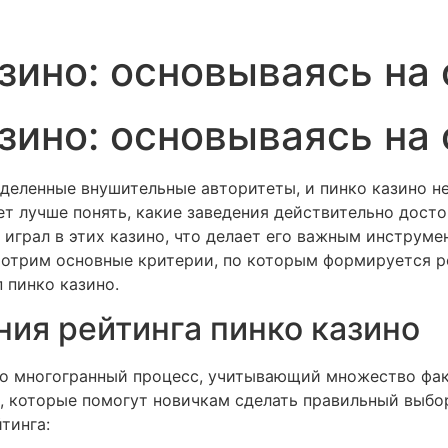
зино: основываясь на
зино: основываясь на
еленные внушительные авторитеты, и пинко казино не 
ет лучше понять, какие заведения действительно дост
е играл в этих казино, что делает его важным инструм
мотрим основные критерии, по которым формируется р
 пинко казино.
ия рейтинга пинко казино
то многогранный процесс, учитывающий множество фак
, которые помогут новичкам сделать правильный выбор
тинга: