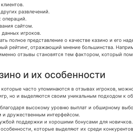
клиентов.
других развлечений.
х операций.
вания сайтом.
 данных игроков.
ать полное представление о качестве казино и его над
вный рейтинг, отражающий мнение большинства. Напри
 именно отзывы становятся тем фактором, который пом
зино и их особенности
 которые часто упоминаются в отзывах игроков, можно
игр, но и выделяются своим уникальным подходом к о
благодаря высокому уровню выплат и обширному выбо
 и дружественным интерфейсом.
ужбой поддержки и хорошими бонусами для новичков.
особенности, которые выделяют их среди конкурентов