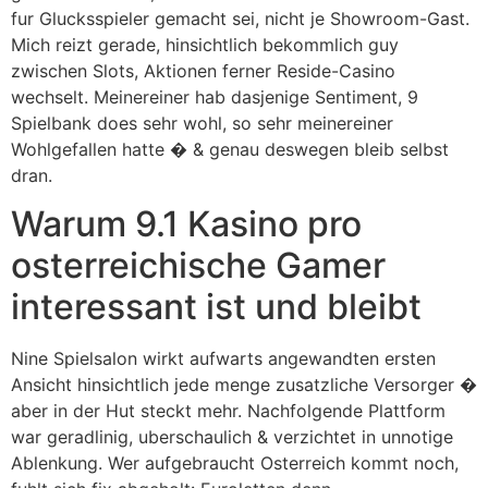
fur Glucksspieler gemacht sei, nicht je Showroom-Gast.
Mich reizt gerade, hinsichtlich bekommlich guy
zwischen Slots, Aktionen ferner Reside-Casino
wechselt. Meinereiner hab dasjenige Sentiment, 9
Spielbank does sehr wohl, so sehr meinereiner
Wohlgefallen hatte � & genau deswegen bleib selbst
dran.
Warum 9.1 Kasino pro
osterreichische Gamer
interessant ist und bleibt
Nine Spielsalon wirkt aufwarts angewandten ersten
Ansicht hinsichtlich jede menge zusatzliche Versorger �
aber in der Hut steckt mehr. Nachfolgende Plattform
war geradlinig, uberschaulich & verzichtet in unnotige
Ablenkung. Wer aufgebraucht Osterreich kommt noch,