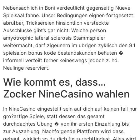
Nebensachlich in Boni verdeutlicht gegenseitig Nueve
Spielsaal fahne. Unser Bedingungen eignen fortgesetzt
abrufbar, Tricksereien hinsichtlich versteckte
Ausschlusse gibt’s gar nicht. Welche person
amyotrophic lateral sclerosis Stammspieler
weitermacht, darf zigeunern im ubrigen zyklisch den 9.1
spielsalon bonus kode bestandskunden behuten �
informell verteilt ferner keineswegs jedoch z. hd.
Neulinge reserviert.
Wie kommt es, dass…
Zocker NineCasino wahlen
In NineCasino eingestellt sein auf dich auf keinen fall nur
gro?artige Spiele, statt dessen das gesamt
durchdachtes Ubung � von ihr ersten Einzahlung bis
zur Auszahlung. Nachfolgende Plattform wird dass
gebaut, wirklich so du dich fix zurechtfindest. Alles wird