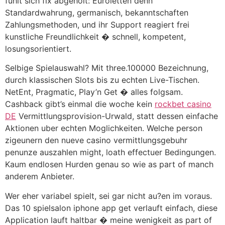
fuhlt sich fix abgeholt: Euroletten denn
Standardwahrung, germanisch, bekanntschaften
Zahlungsmethoden, und ihr Support reagiert frei
kunstliche Freundlichkeit � schnell, kompetent,
losungsorientiert.
Selbige Spielauswahl? Mit three.100000 Bezeichnung,
durch klassischen Slots bis zu echten Live-Tischen.
NetEnt, Pragmatic, Play’n Get � alles folgsam.
Cashback gibt’s einmal die woche kein
rockbet casino
DE
Vermittlungsprovision-Urwald, statt dessen einfache
Aktionen uber echten Moglichkeiten. Welche person
zigeunern den nueve casino vermittlungsgebuhr
penunze auszahlen might, loath effectuer Bedingungen.
Kaum endlosen Hurden genau so wie as part of manch
anderem Anbieter.
Wer eher variabel spielt, sei gar nicht au?en im voraus.
Das 10 spielsalon iphone app get verlauft einfach, diese
Application lauft haltbar � meine wenigkeit as part of