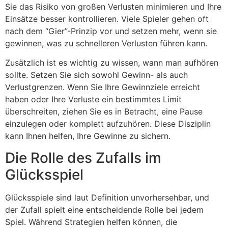
Sie das Risiko von großen Verlusten minimieren und Ihre
Einsätze besser kontrollieren. Viele Spieler gehen oft
nach dem “Gier”-Prinzip vor und setzen mehr, wenn sie
gewinnen, was zu schnelleren Verlusten führen kann.
Zusätzlich ist es wichtig zu wissen, wann man aufhören
sollte. Setzen Sie sich sowohl Gewinn- als auch
Verlustgrenzen. Wenn Sie Ihre Gewinnziele erreicht
haben oder Ihre Verluste ein bestimmtes Limit
überschreiten, ziehen Sie es in Betracht, eine Pause
einzulegen oder komplett aufzuhören. Diese Disziplin
kann Ihnen helfen, Ihre Gewinne zu sichern.
Die Rolle des Zufalls im
Glücksspiel
Glücksspiele sind laut Definition unvorhersehbar, und
der Zufall spielt eine entscheidende Rolle bei jedem
Spiel. Während Strategien helfen können, die