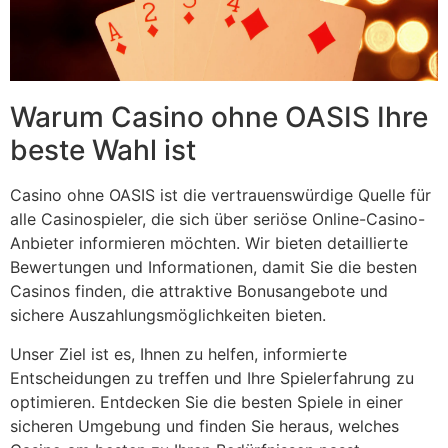
Warum Casino ohne OASIS Ihre
beste Wahl ist
Casino ohne OASIS ist die vertrauenswürdige Quelle für
alle Casinospieler, die sich über seriöse Online-Casino-
Anbieter informieren möchten. Wir bieten detaillierte
Bewertungen und Informationen, damit Sie die besten
Casinos finden, die attraktive Bonusangebote und
sichere Auszahlungsmöglichkeiten bieten.
Unser Ziel ist es, Ihnen zu helfen, informierte
Entscheidungen zu treffen und Ihre Spielerfahrung zu
optimieren. Entdecken Sie die besten Spiele in einer
sicheren Umgebung und finden Sie heraus, welches