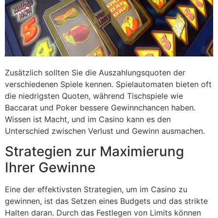
Zusätzlich sollten Sie die Auszahlungsquoten der
verschiedenen Spiele kennen. Spielautomaten bieten oft
die niedrigsten Quoten, während Tischspiele wie
Baccarat und Poker bessere Gewinnchancen haben.
Wissen ist Macht, und im Casino kann es den
Unterschied zwischen Verlust und Gewinn ausmachen.
Strategien zur Maximierung
Ihrer Gewinne
Eine der effektivsten Strategien, um im Casino zu
gewinnen, ist das Setzen eines Budgets und das strikte
Halten daran. Durch das Festlegen von Limits können