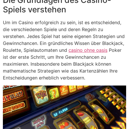
Die Grundlagen des Casino-
Spiels verstehen
Um im Casino erfolgreich zu sein, ist es entscheidend,
die verschiedenen Spiele und deren Regeln zu
verstehen. Jedes Spiel hat seine eigenen Strategien und
Gewinnchancen. Ein gründliches Wissen über Blackjack,
Roulette, Spielautomaten und
casino ohne oasis​
Poker
ist der erste Schritt, um Ihre Gewinnchancen zu
maximieren. Insbesondere beim Blackjack können
mathematische Strategien wie das Kartenzählen Ihre
Entscheidungen erheblich verbessern.