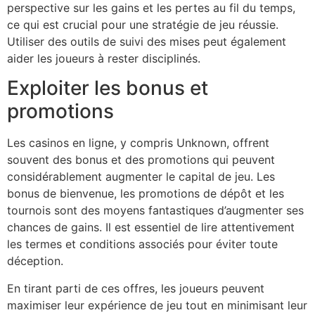
perspective sur les gains et les pertes au fil du temps,
ce qui est crucial pour une stratégie de jeu réussie.
Utiliser des outils de suivi des mises peut également
aider les joueurs à rester disciplinés.
Exploiter les bonus et
promotions
Les casinos en ligne, y compris Unknown, offrent
souvent des bonus et des promotions qui peuvent
considérablement augmenter le capital de jeu. Les
bonus de bienvenue, les promotions de dépôt et les
tournois sont des moyens fantastiques d’augmenter ses
chances de gains. Il est essentiel de lire attentivement
les termes et conditions associés pour éviter toute
déception.
En tirant parti de ces offres, les joueurs peuvent
maximiser leur expérience de jeu tout en minimisant leur