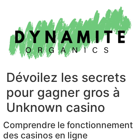
Skip
to
content
Dévoilez les secrets
pour gagner gros à
Unknown casino
Comprendre le fonctionnement
des casinos en ligne