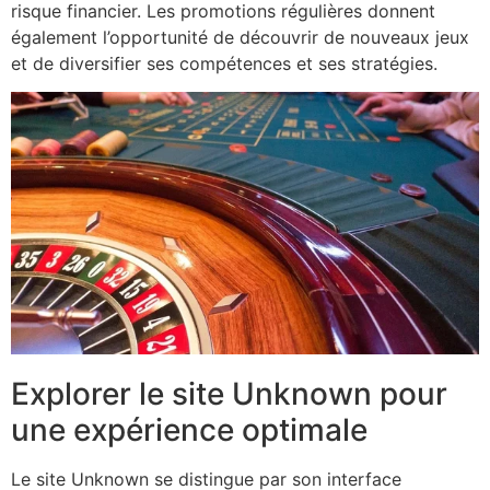
risque financier. Les promotions régulières donnent
également l’opportunité de découvrir de nouveaux jeux
et de diversifier ses compétences et ses stratégies.
Explorer le site Unknown pour
une expérience optimale
Le site Unknown se distingue par son interface