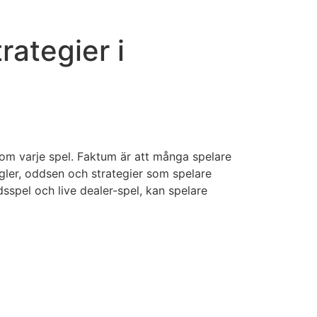
ategier i
kom varje spel. Faktum är att många spelare
egler, oddsen och strategier som spelare
sspel och live dealer-spel, kan spelare