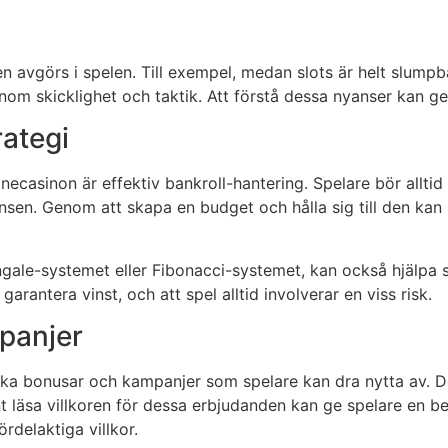
taten avgörs i spelen. Till exempel, medan slots är helt slu
om skicklighet och taktik. Att förstå dessa nyanser kan ge s
rategi
necasinon är effektiv bankroll-hantering. Spelare bör allt
änsen. Genom att skapa en budget och hålla sig till den kan
ngale-systemet eller Fibonacci-systemet, kan också hjälpa s
arantera vinst, och att spel alltid involverar en viss risk.
panjer
ka bonusar och kampanjer som spelare kan dra nytta av. D
nt läsa villkoren för dessa erbjudanden kan ge spelare en b
ördelaktiga villkor.