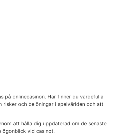
 på onlinecasinon. Här finner du värdefulla
m risker och belöningar i spelvärlden och att
 Genom att hålla dig uppdaterad om de senaste
 ögonblick vid casinot.