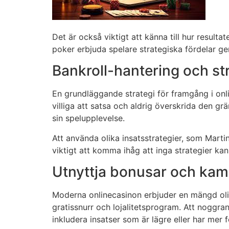
Det är också viktigt att känna till hur resul
poker erbjuda spelare strategiska fördelar gen
Bankroll-hantering och st
En grundläggande strategi för framgång i onli
villiga att satsa och aldrig överskrida den gr
sin spelupplevelse.
Att använda olika insatsstrategier, som Marti
viktigt att komma ihåg att inga strategier kan g
Utnyttja bonusar och kam
Moderna onlinecasinon erbjuder en mängd oli
gratissnurr och lojalitetsprogram. Att noggra
inkludera insatser som är lägre eller har mer f