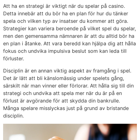
Att ha en strategi är viktigt när du spelar på casino.
Detta innebär att du bör ha en plan för hur du tänker
spela och vilken typ av insatser du kommer att göra.
Strategier kan variera beroende på vilket spel du spelar,
men den gemensamma nämnaren är att du alltid bör ha
en plan i åtanke. Att vara beredd kan hjälpa dig att hålla
fokus och undvika impulsiva beslut som kan leda till
förluster.
Disciplin är en annan viktig aspekt av framgång i spel.
Det är lätt att bli känslomässig under spelets gång,
särskilt när man vinner eller förlorar. Att hålla sig till din
strategi och undvika att spela mer när du är på en
förlust är avgörande för att skydda din bankrulle.
Många spelare misslyckas just på grund av bristande
disciplin.