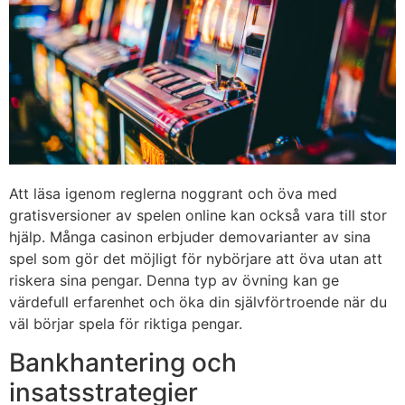
Att läsa igenom reglerna noggrant och öva med
gratisversioner av spelen online kan också vara till stor
hjälp. Många casinon erbjuder demovarianter av sina
spel som gör det möjligt för nybörjare att öva utan att
riskera sina pengar. Denna typ av övning kan ge
värdefull erfarenhet och öka din självförtroende när du
väl börjar spela för riktiga pengar.
Bankhantering och
insatsstrategier